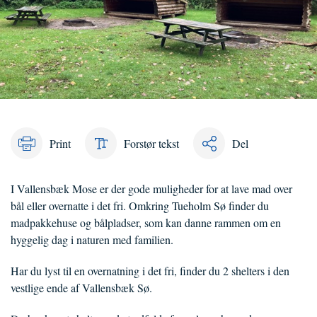
Print
Forstør tekst
Del
I Vallensbæk Mose er der gode muligheder for at lave mad over
bål eller overnatte i det fri. Omkring Tueholm Sø finder du
madpakkehuse og bålpladser, som kan danne rammen om en
hyggelig dag i naturen med familien.
Har du lyst til en overnatning i det fri, finder du 2 shelters i den
vestlige ende af Vallensbæk Sø.