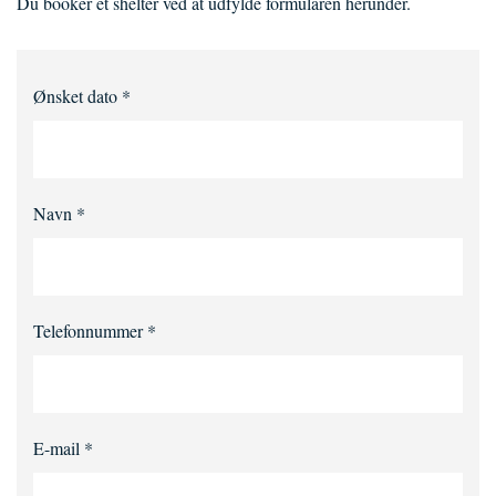
Du booker et shelter ved at udfylde formularen herunder.
Ønsket dato
*
Navn
*
Telefonnummer
*
E-mail
*